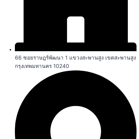
66 ซอยราษฎร์พัฒนา 1 แขวงสะพานสูง เขตสะพานสูง
กรุงเทพมหานคร 10240