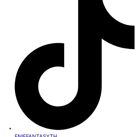
ENIEFANTASYTH