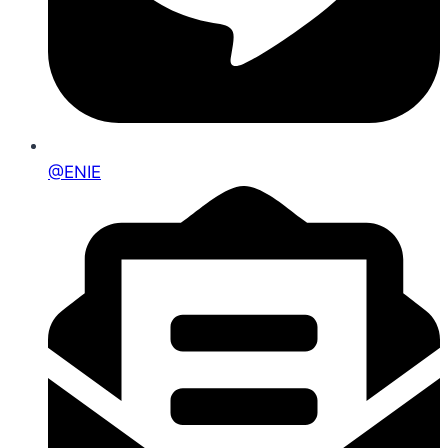
@ENIE