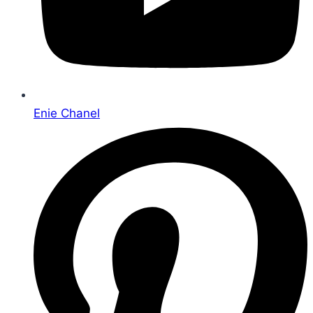
Enie Chanel