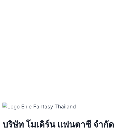
บริษัท โมเดิร์น แฟนตาซี จำกัด