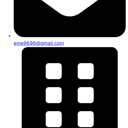
enie9696@gmail.com