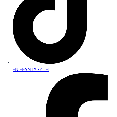
ENIEFANTASYTH