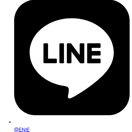
@ENIE