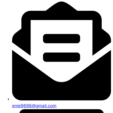
enie9696@gmail.com