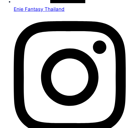
Enie Fantasy Thailand