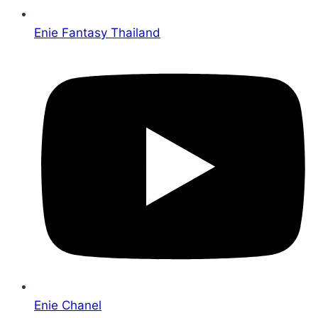
Enie Fantasy Thailand
Enie Chanel