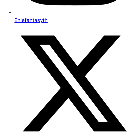
Eniefantasyth