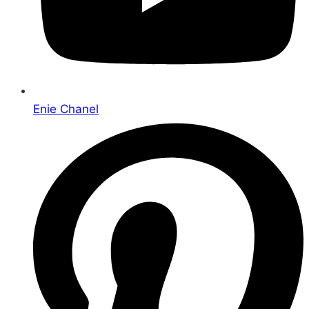
Enie Chanel