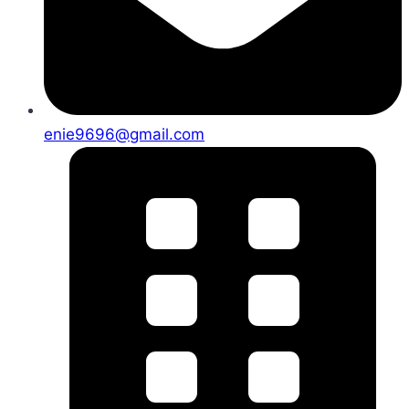
enie9696@gmail.com