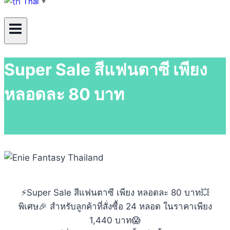
Thai
▼
Super Sale สีแฟนตาซี เพียง
หลอดละ 80 บาท
⚡️Super Sale สีแฟนตาซี เพียง หลอดละ 80 บาท💥
พิเศษ🎉 สำหรับลูกค้าที่สั่งซื้อ 24 หลอด ในราคาเพียง
1,440 บาท😱