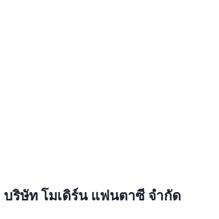
บริษัท โมเดิร์น แฟนตาซี จำกัด