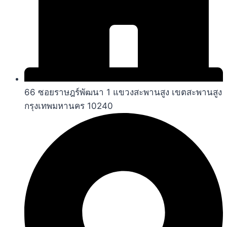
66 ซอยราษฎร์พัฒนา 1 แขวงสะพานสูง เขตสะพานสูง
กรุงเทพมหานคร 10240