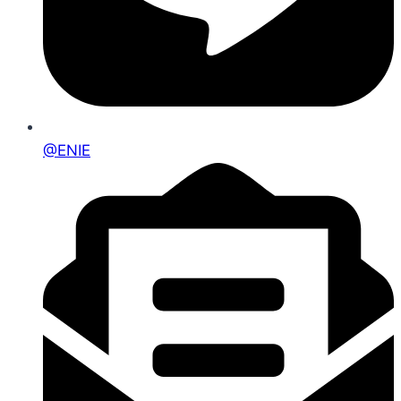
@ENIE