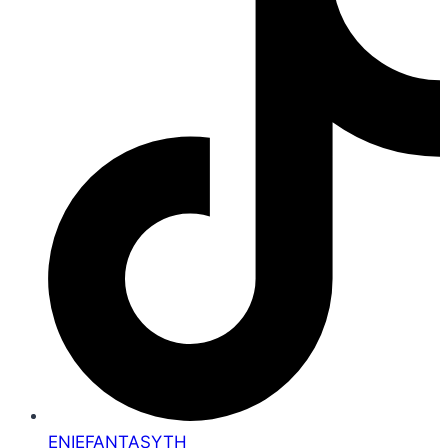
ENIEFANTASYTH