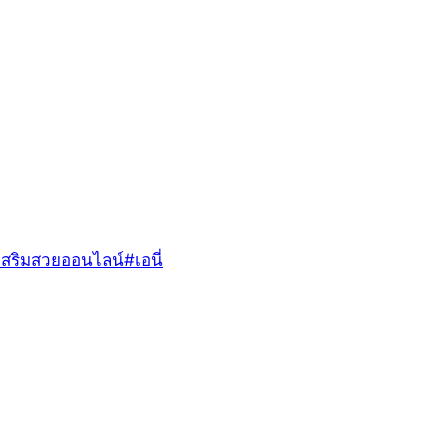
เสริมสวยออนไลน์
#
เอนี่