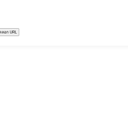
ัดลอก URL