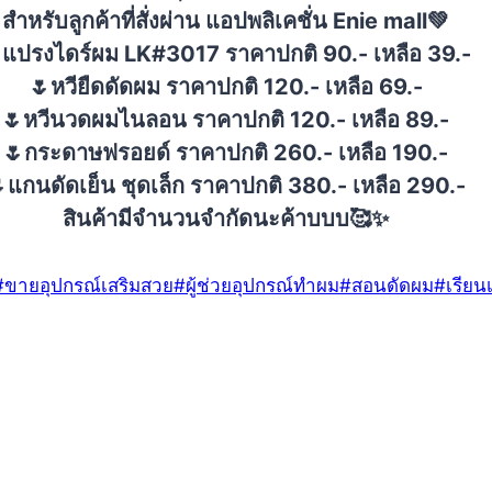
สำหรับลูกค้าที่สั่งผ่าน แอปพลิเคชั่น Enie mall💚
แปรงไดร์ผม LK#3017 ราคาปกติ 90.- เหลือ 39.-
🌷หวียืดดัดผม ราคาปกติ 120.- เหลือ 69.-
🌷หวีนวดผมไนลอน ราคาปกติ 120.- เหลือ 89.-
🌷กระดาษฟรอยด์ ราคาปกติ 260.- เหลือ 190.-
แกนดัดเย็น ชุดเล็ก ราคาปกติ 380.- เหลือ 290.-
สินค้ามีจำนวนจำกัดนะค้าบบบ🥰✨
#
ขายอุปกรณ์เสริมสวย
#
ผู้ช่วยอุปกรณ์ทำผม
#
สอนดัดผม
#
เรียน