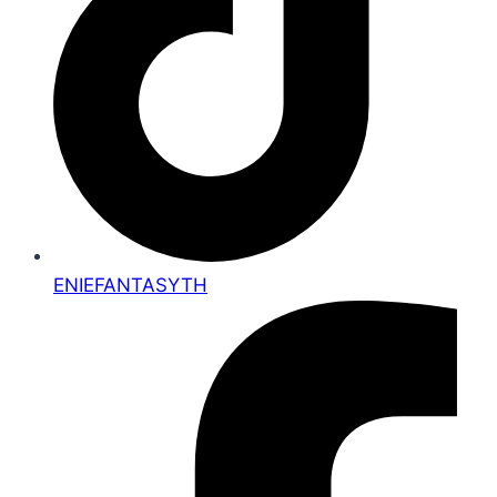
ENIEFANTASYTH