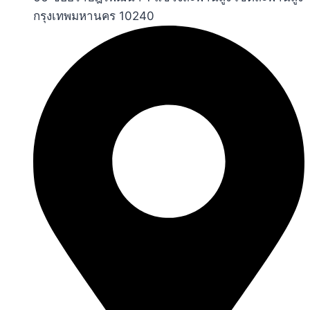
กรุงเทพมหานคร 10240