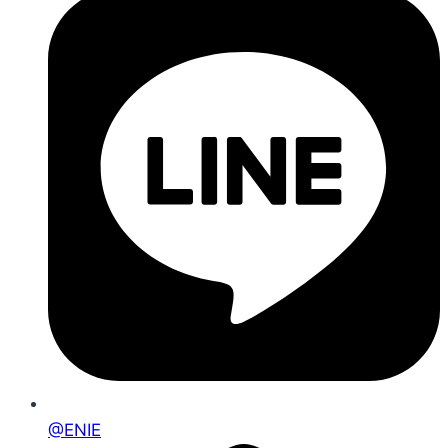
@ENIE