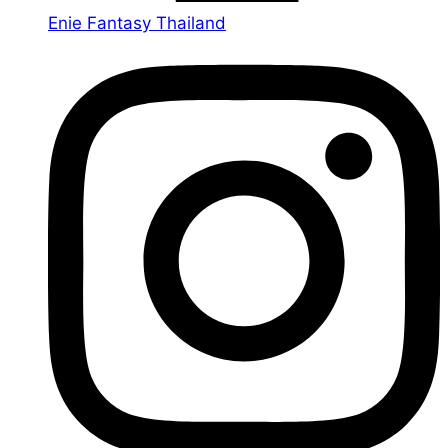
Enie Fantasy Thailand