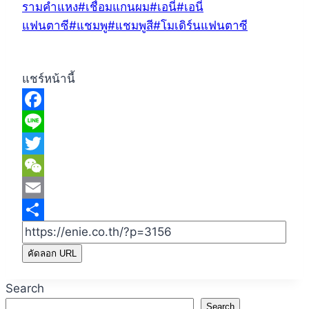
รามคำแหง
#
เชื่อมแกนผม
#
เอนี่
#
เอนี่
แฟนตาซี
#
แชมพู
#
แชมพูสี
#
โมเดิร์นแฟนตาซี
แชร์หน้านี้
Facebook
Line
Twitter
WeChat
Email
Share
คัดลอก URL
Search
Search