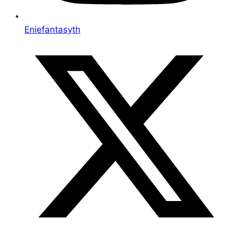
Eniefantasyth