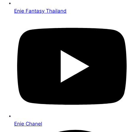
Enie Fantasy Thailand
Enie Chanel