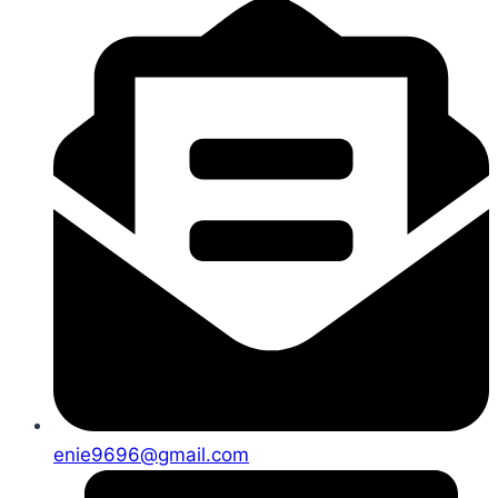
enie9696@gmail.com