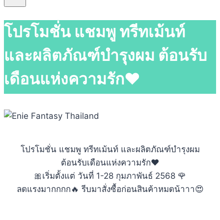
โปรโมชั่น แชมพู ทรีทเม้นท์
และผลิตภัณฑ์บำรุงผม ต้อนรับ
เดือนแห่งความรัก❤️
โปรโมชั่น แชมพู ทรีทเม้นท์ และผลิตภัณฑ์บำรุงผม
ต้อนรับเดือนแห่งความรัก❤️
🎀เริ่มตั้งแต่ วันที่ 1-28 กุมภาพันธ์ 2568 🌹
ลดแรงมากกกก🔥 รีบมาสั่งซื้อก่อนสินค้าหมดน้าาา😍