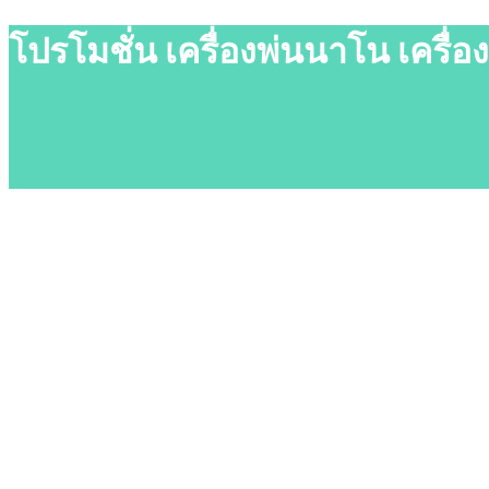
โปรโมชั่น เครื่องพ่นนาโน เครื