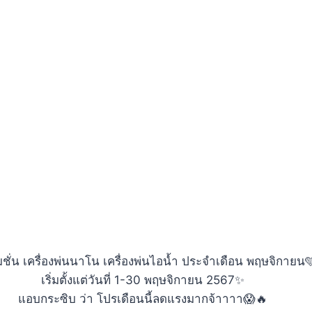
ชั่น เครื่องพ่นนาโน เครื่องพ่นไอน้ำ ประจำเดือน พฤษจิกายน
เริ่มตั้งแต่วันที่ 1-30 พฤษจิกายน 2567✨
แอบกระซิบ ว่า โปรเดือนนี้ลดแรงมากจ้าาาา😱🔥