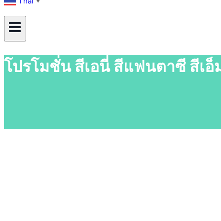
Thai
▼
โปรโมชั่น สีเอนี่ สีแฟนตาซี ส