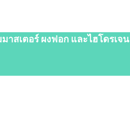
ีเอ็มมาสเตอร์ ผงฟอก และไฮโดรเจน