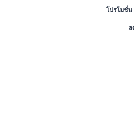
โปรโมชั่น 
ล