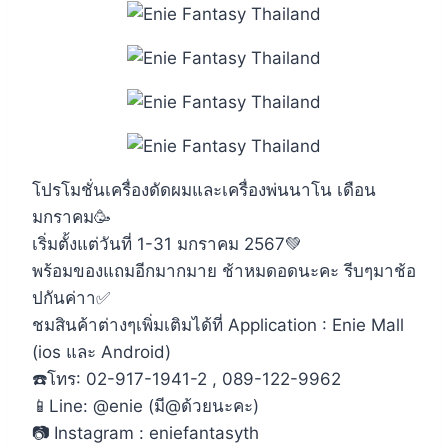
โปรโมชั่นเครื่องดัดผมและเครื่องพ่นนาโน เดือน
มกราคม🥳
เริ่มตั้งแต่วันที่ 1-31 มกราคม 2567💚
พร้อมของแถมอีกมากมาย ช้าหมดอดนะคะ รีบๆมาช้อ
ปกันค่าา✅
ชมสินค้าต่างๆเพิ่มเติมได้ที่ Application : Enie Mall
(ios และ Android)
☎️โทร: 02-917-1941-2 , 089-122-9962
📱Line: @enie (มี@ด้วยนะคะ)
📷 Instagram : eniefantasyth