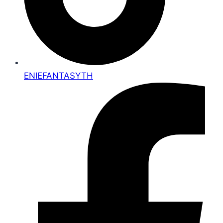
ENIEFANTASYTH