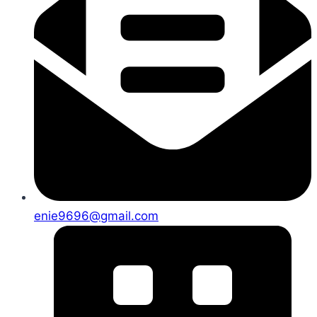
enie9696@gmail.com