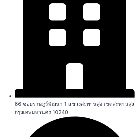
66 ซอยราษฎร์พัฒนา 1 แขวงสะพานสูง เขตสะพานสูง
กรุงเทพมหานคร 10240