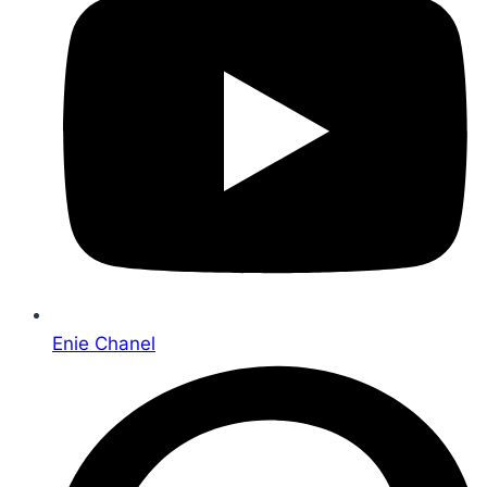
Enie Chanel