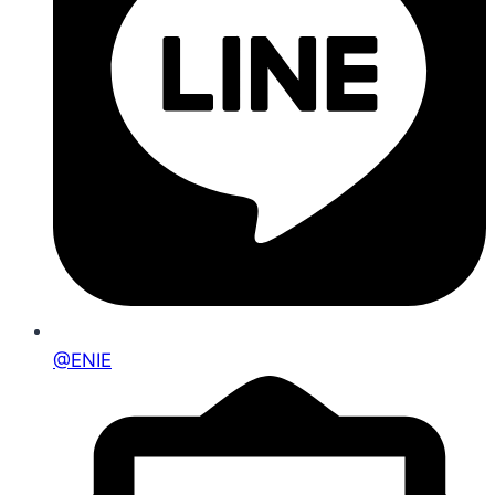
@ENIE