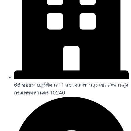
66 ซอยราษฎร์พัฒนา 1 แขวงสะพานสูง เขตสะพานสูง
กรุงเทพมหานคร 10240