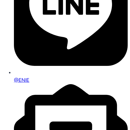
@ENIE