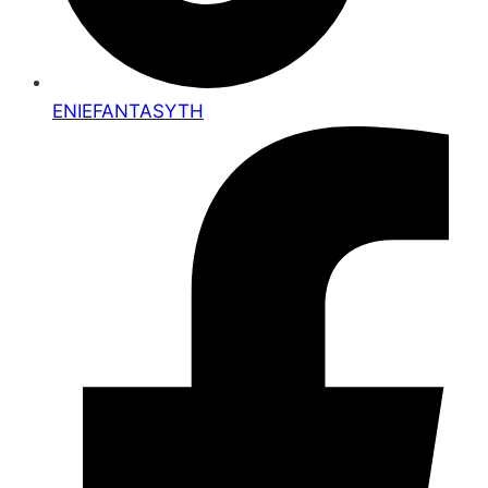
ENIEFANTASYTH