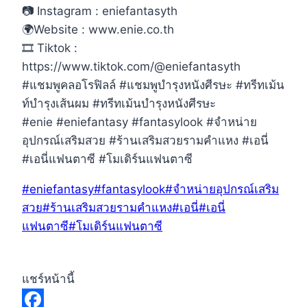
📷 Instagram : eniefantasyth
🌍Website : www.enie.co.th
🎞 Tiktok :
https://www.tiktok.com/@eniefantasyth
#แชมพูคลอโรฟิลล์ #แชมพูบำรุงหนังศีรษะ #ทรีทเม้น
ท์บำรุงเส้นผม #ทรีทเม้นบำรุงหนังศีรษะ
#enie #eniefantasy #fantasylook #จำหน่าย
อุปกรณ์เสริมสวย #ร้านเสริมสวยรามคำแหง #เอนี่
#เอนี่แฟนตาซี #โมเดิร์นแฟนตาซี
Post
#
eniefantasy
#
fantasylook
#
จำหน่ายอุปกรณ์เสริม
Tags:
สวย
#
ร้านเสริมสวยรามคำแหง
#
เอนี่
#
เอนี่
แฟนตาซี
#
โมเดิร์นแฟนตาซี
แชร์หน้านี้