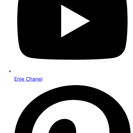
Enie Chanel