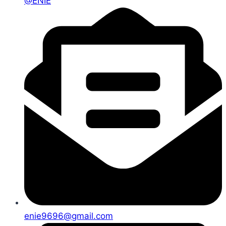
@ENIE
enie9696@gmail.com