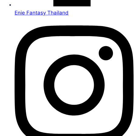
Enie Fantasy Thailand