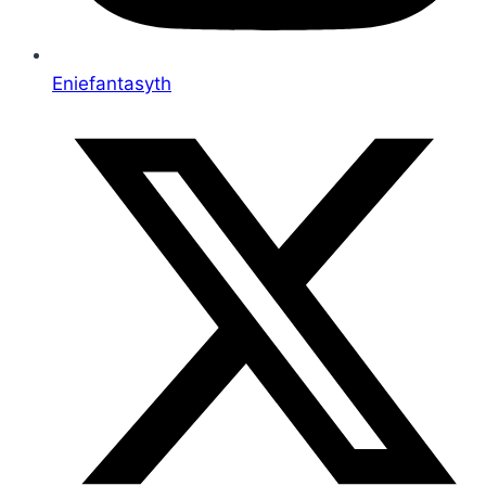
Eniefantasyth