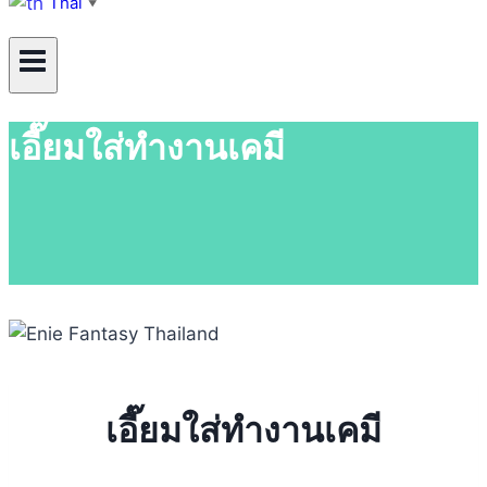
Thai
▼
เอี๊ยมใส่ทำงานเคมี
เอี๊ยมใส่ทำงานเคมี