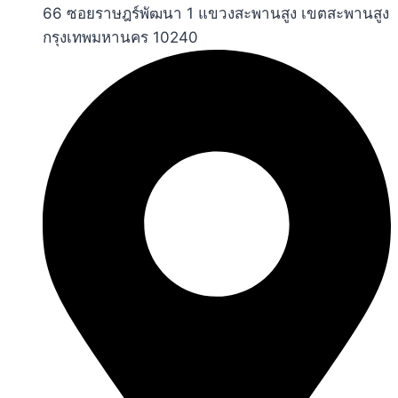
66 ซอยราษฎร์พัฒนา 1 แขวงสะพานสูง เขตสะพานสูง
กรุงเทพมหานคร 10240