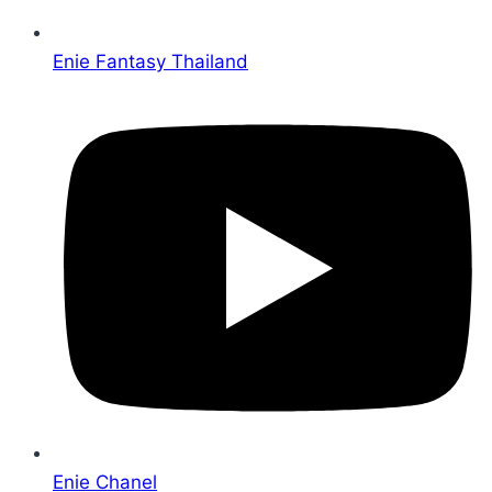
Enie Fantasy Thailand
Enie Chanel