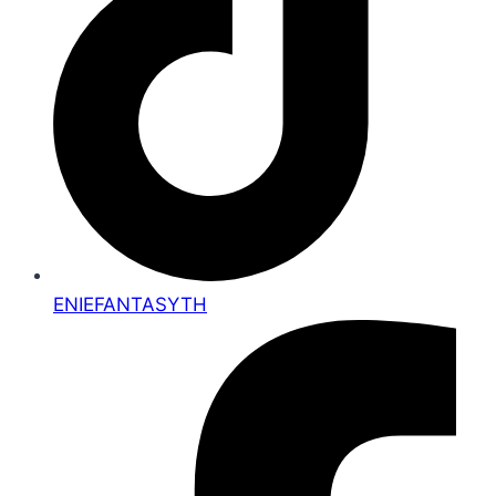
ENIEFANTASYTH