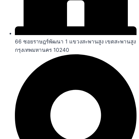
66 ซอยราษฎร์พัฒนา 1 แขวงสะพานสูง เขตสะพานสูง
กรุงเทพมหานคร 10240