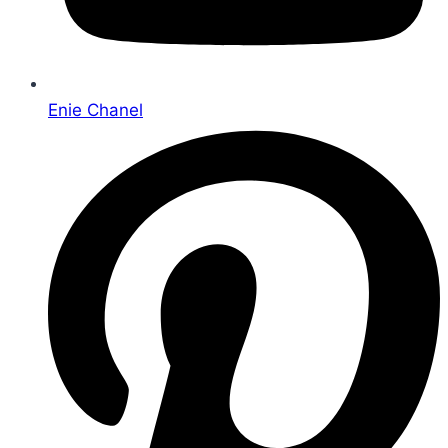
Enie Chanel