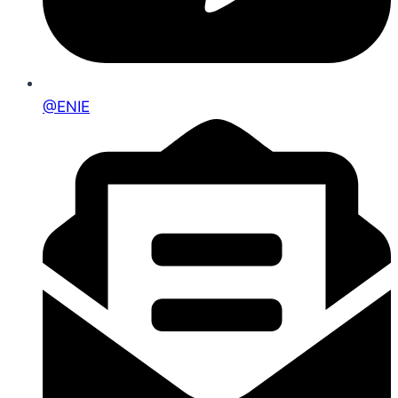
@ENIE