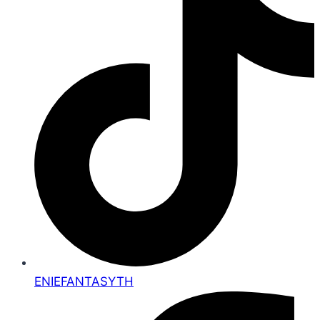
ENIEFANTASYTH