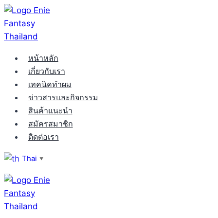
Skip
to
content
หน้าหลัก
เกี่ยวกับเรา
เทคนิคทำผม
ข่าวสารและกิจกรรม
สินค้าแนะนำ
สมัครสมาชิก
ติดต่อเรา
Thai
▼