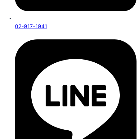
02-917-1941