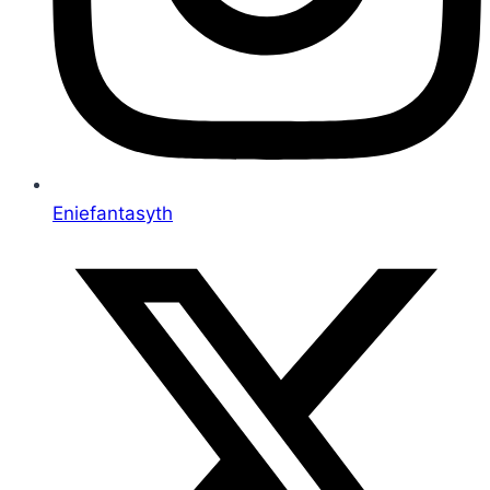
Eniefantasyth