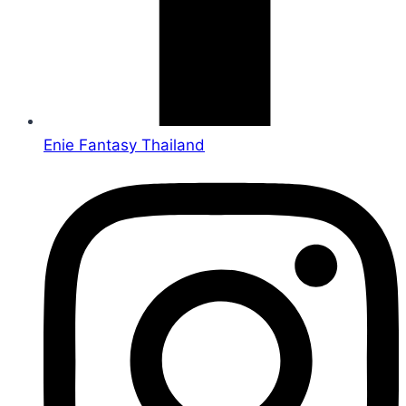
Enie Fantasy Thailand