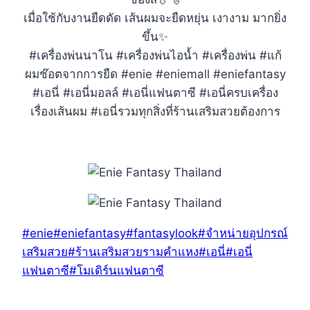
เมื่อใช้กับงานยืดดัด เส้นผมจะยืดหยุ่น เงางาม มากยิ่ง
ขึ้น✨
#เครื่องพ่นนาโน #เครื่องพ่นไอน้ำ #เครื่องพ่น #แก้
ผมช๊อตจากการยืด #enie #eniemall #eniefantasy
#เอนี่ #เอนี่มอลล์ #เอนี่แฟนตาซี #เอนี่ครบเครื่อง
เรื่องเส้นผม #เอนี่รวมทุกสิ่งที่ร้านเสริมสวยต้องการ
Post
#
enie
#
eniefantasy
#
fantasylook
#
จำหน่ายอุปกรณ์
Tags:
เสริมสวย
#
ร้านเสริมสวยรามคำแหง
#
เอนี่
#
เอนี่
แฟนตาซี
#
โมเดิร์นแฟนตาซี