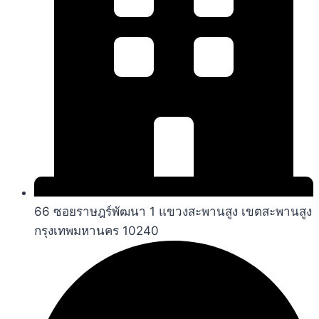
66 ซอยราษฎร์พัฒนา 1 แขวงสะพานสูง เขตสะพานสูง
กรุงเทพมหานคร 10240