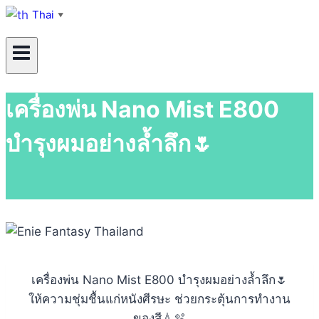
Thai
▼
เครื่องพ่น Nano Mist E800
บำรุงผมอย่างล้ำลึก🌷
เครื่องพ่น Nano Mist E800 บำรุงผมอย่างล้ำลึก🌷
ให้ความชุ่มชื้นแก่หนังศีรษะ ช่วยกระตุ้นการทำงาน
ของสี💧🫧