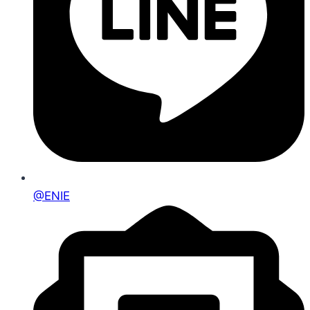
@ENIE