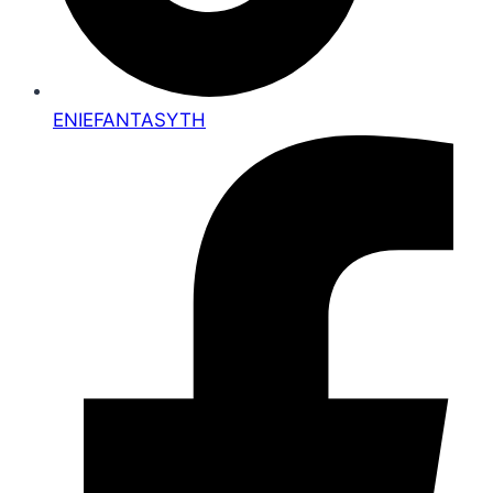
ENIEFANTASYTH