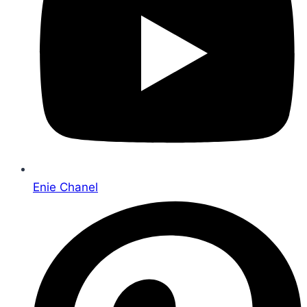
Enie Chanel