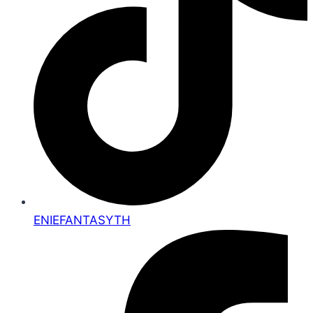
ENIEFANTASYTH