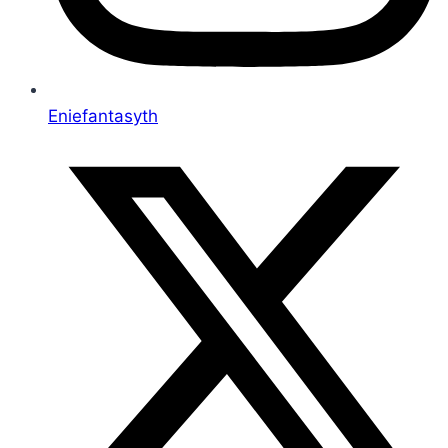
Eniefantasyth