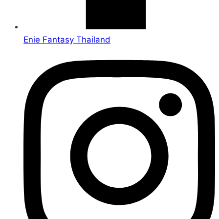
Enie Fantasy Thailand