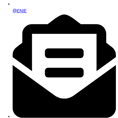
@ENIE