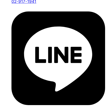
02-917-1941