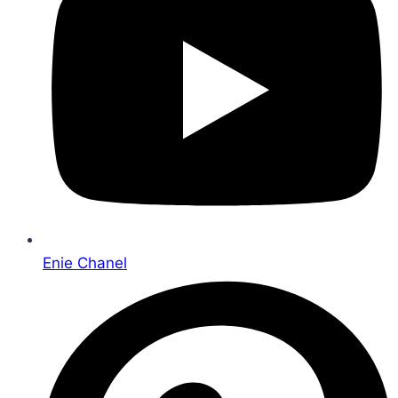
Enie Chanel