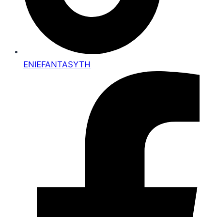
ENIEFANTASYTH