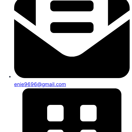
enie9696@gmail.com