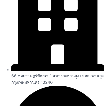
66 ซอยราษฎร์พัฒนา 1 แขวงสะพานสูง เขตสะพานสูง
กรุงเทพมหานคร 10240