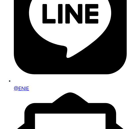
@ENIE