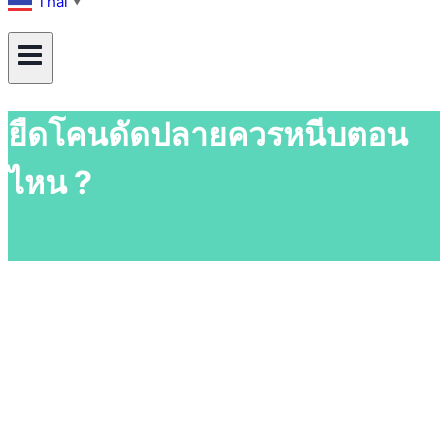
Thai
▼
ยืดโคนดัดปลายควรหนีบตอน
ไหน ?