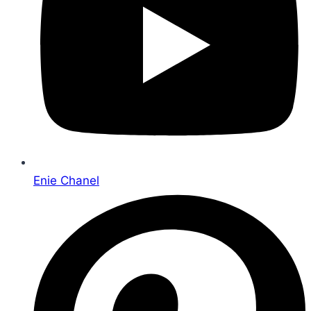
Enie Chanel