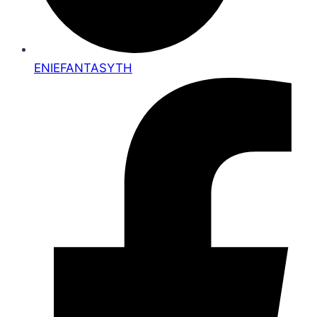
ENIEFANTASYTH