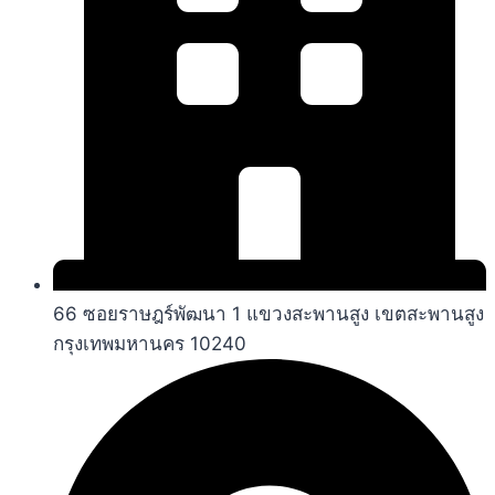
66 ซอยราษฎร์พัฒนา 1 แขวงสะพานสูง เขตสะพานสูง
กรุงเทพมหานคร 10240