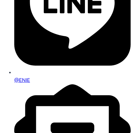
@ENIE