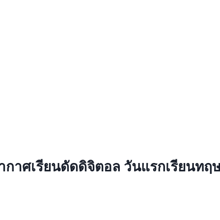
กาศเรียนดัดดิจิตอล วันแรกเรียนทฤษ