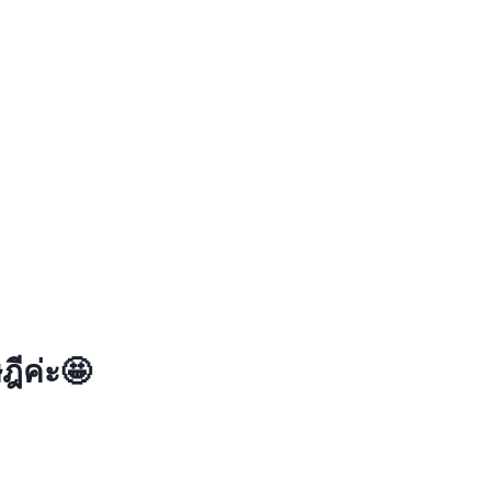
ฎีค่ะ🤩