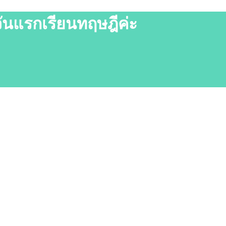
ันแรกเรียนทฤษฎีค่ะ