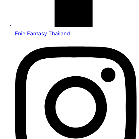
Enie Fantasy Thailand