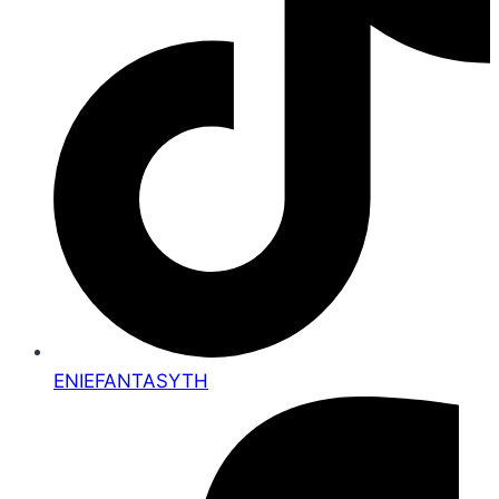
ENIEFANTASYTH