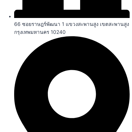
66 ซอยราษฎร์พัฒนา 1 แขวงสะพานสูง เขตสะพานสูง
กรุงเทพมหานคร 10240