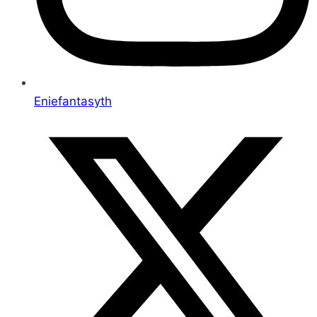
Eniefantasyth