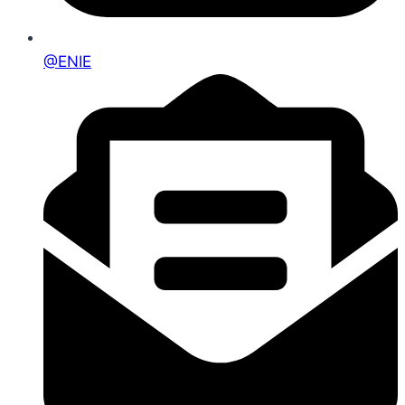
@ENIE