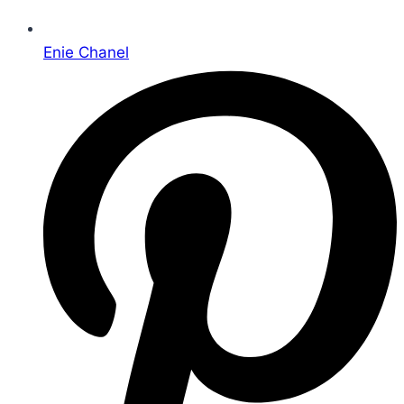
Enie Chanel