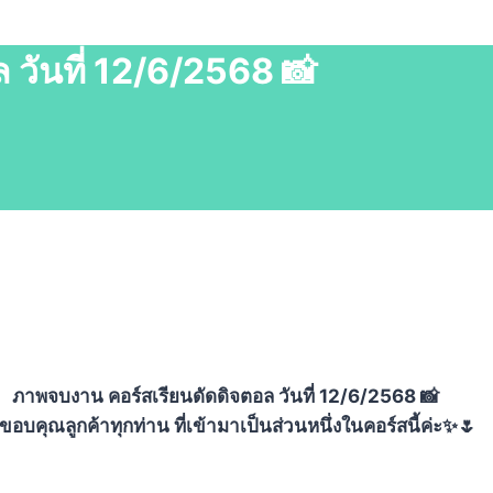
วันที่ 12/6/2568 📸
ภาพจบงาน คอร์สเรียนดัดดิจตอล วันที่ 12/6/2568 📸
อบคุณลูกค้าทุกท่าน ที่เข้ามาเป็นส่วนหนึ่งในคอร์สนี้ค่ะ✨🌷