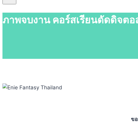
ภาพจบงาน คอร์สเรียนดัดดิจตอล 
ขอข