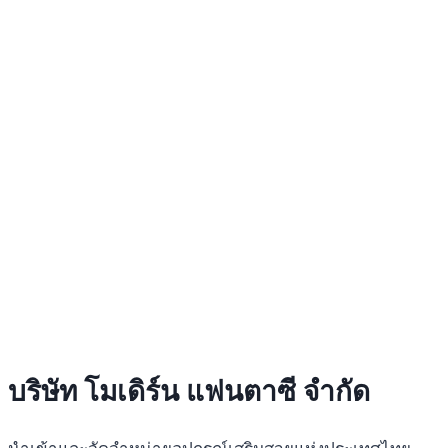
บริษัท โมเดิร์น แฟนตาซี จำกัด