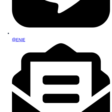
@ENIE