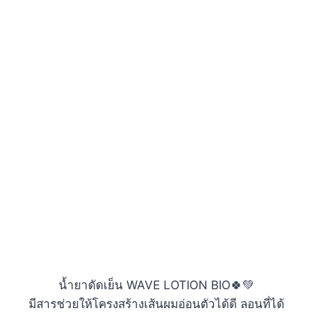
น้ำยาดัดเย็น WAVE LOTION BIO🍀💚
มีสารช่วยให้โครงสร้างเส้นผมอ่อนตัวได้ดี ลอนที่ได้