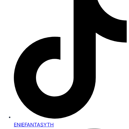
ENIEFANTASYTH