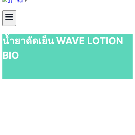
Thai
▼
น้ำยาดัดเย็น WAVE LOTION
BIO