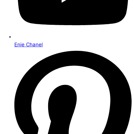
Enie Chanel