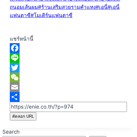
ถนอมเส้นผม
#
ร้านเสริมสวยรามคำแหง
#
เอนี่
#
เอนี่
แฟนตาซี
#
โมเดิร์นแฟนตาซี
แชร์หน้านี้
Facebook
Line
Twitter
WeChat
Email
Share
คัดลอก URL
Search