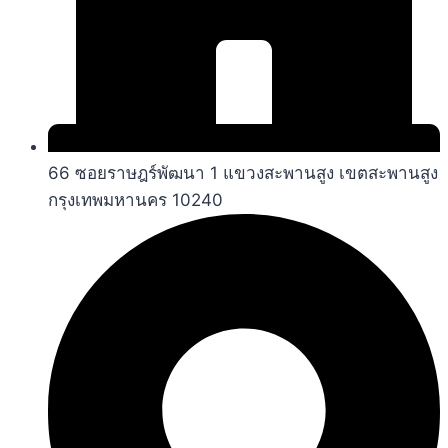
66 ซอยราษฎร์พัฒนา 1 แขวงสะพานสูง เขตสะพานสูง
กรุงเทพมหานคร 10240