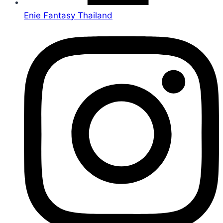
Enie Fantasy Thailand