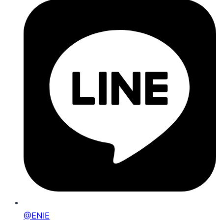
@ENIE