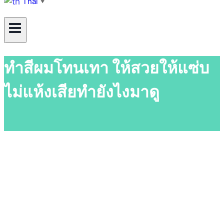
Thai
▼
ทำสีผมโทนเทา ให้สวยให้แซ่บ
ไม่แห้งเสียทำยังไงมาดู