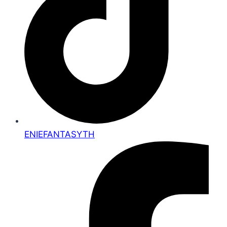
ENIEFANTASYTH