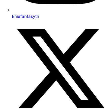
Eniefantasyth