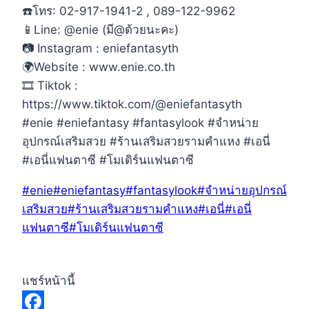
☎️โทร: 02-917-1941-2 , 089-122-9962
📱Line: @enie (มี@ด้วยนะคะ)
📷 Instagram : eniefantasyth
🌍Website : www.enie.co.th
🎞 Tiktok :
https://www.tiktok.com/@eniefantasyth
#enie #eniefantasy #fantasylook #จำหน่าย
อุปกรณ์เสริมสวย #ร้านเสริมสวยรามคำแหง #เอนี่
#เอนี่แฟนตาซี #โมเดิร์นแฟนตาซี
Post
#
enie
#
eniefantasy
#
fantasylook
#
จำหน่ายอุปกรณ์
Tags:
เสริมสวย
#
ร้านเสริมสวยรามคำแหง
#
เอนี่
#
เอนี่
แฟนตาซี
#
โมเดิร์นแฟนตาซี
แชร์หน้านี้