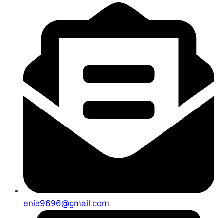
enie9696@gmail.com