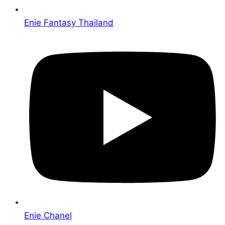
Enie Fantasy Thailand
Enie Chanel