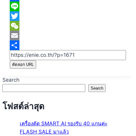
Facebook
Line
Twitter
WeChat
Email
Share
คัดลอก URL
Search
Search
โฟสต์ล่าสุด
เครื่องดัด SMART AI รองรับ 40 แกนค่ะ
FLASH SALE มาแล้ว