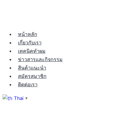
หน้าหลัก
เกี่ยวกับเรา
เทคนิคทำผม
ข่าวสารและกิจกรรม
สินค้าแนะนำ
สมัครสมาชิก
ติดต่อเรา
Thai
▼