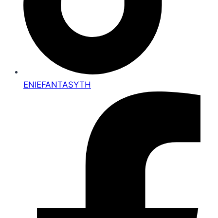
ENIEFANTASYTH