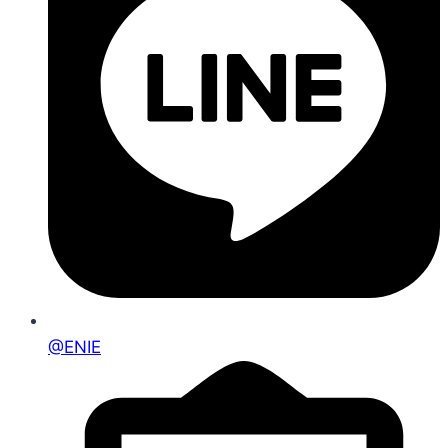
@ENIE