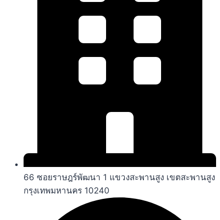
66 ซอยราษฎร์พัฒนา 1 แขวงสะพานสูง เขตสะพานสูง
กรุงเทพมหานคร 10240